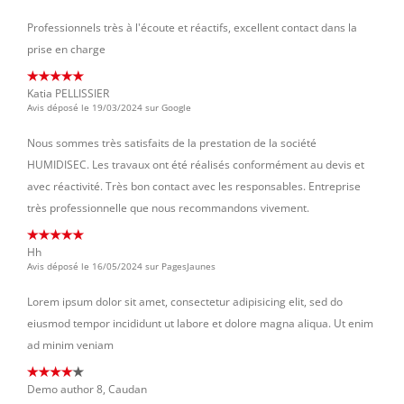
Professionnels très à l'écoute et réactifs, excellent contact dans la
prise en charge
Katia PELLISSIER
Avis déposé le 19/03/2024 sur Google
Nous sommes très satisfaits de la prestation de la société
HUMIDISEC. Les travaux ont été réalisés conformément au devis et
avec réactivité. Très bon contact avec les responsables. Entreprise
très professionnelle que nous recommandons vivement.
Hh
Avis déposé le 16/05/2024 sur PagesJaunes
Lorem ipsum dolor sit amet, consectetur adipisicing elit, sed do
eiusmod tempor incididunt ut labore et dolore magna aliqua. Ut enim
ad minim veniam
Demo author 8, Caudan