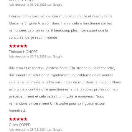
Avis déposé le 08/06/2023 sur Google
Intervention assez rapide, communication facile et réactivité de
Madame Virginie A. a voir dans 1 an si cela a fonctionné sur les
remontées capillaires. tarif beaucoup plus interessant que la
concurrence. je recommande
Thibaud HONORE
Avis déposé le 30/11/2023 sur Google
Rdv tenu et respect au professionnel Christophe qui a recherché,
documenté et solutionné rapidement un problème de remontée
capillaire incompréhensible sur un bas de mur dans la maison. Nous
avions déjà confié notre questionnement à d'autres professionnels
précédemment et cela restait un mystère ennuyeux. Nous
remercions sincèrement Christophe pour sa rigueur et son
honnêteté.
Gilles COPPE
Avis déposé le 25/02/2024 sur Google