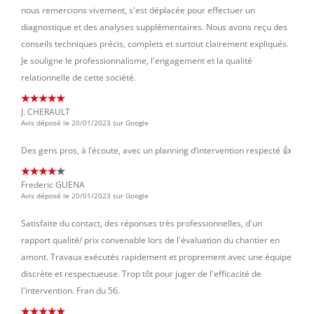
nous remercions vivement, s'est déplacée pour effectuer un
diagnostique et des analyses supplémentaires. Nous avons reçu des
conseils techniques précis, complets et surtout clairement expliqués.
Je souligne le professionnalisme, l'engagement et la qualité
relationnelle de cette société.
J. CHERAULT
Avis déposé le 20/01/2023 sur Google
Des gens pros, à l’écoute, avec un planning d’intervention respecté 👍
Frederic GUENA
Avis déposé le 20/01/2023 sur Google
Satisfaite du contact, des réponses très professionnelles, d'un
rapport qualité/ prix convenable lors de l'évaluation du chantier en
amont. Travaux exécutés rapidement et proprement avec une équipe
discrète et respectueuse. Trop tôt pour juger de l'efficacité de
l'intervention. Fran du 56.