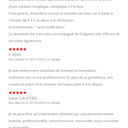
d'une solution, il explique, réexplique s'il le faut.
Il est patient, d'excellent conseil et travaille très bien car il traite le
chantier de A à Z du devis a la réalisation.
Arecommander " sans modération".
La deuxième fois il est venu accompagné de Grégoire, très efficace et
serviable également.
P. VEISE
Avis déposé le 28/01/2026 sur Google
Je suis entièrement satisfaite de l’entreprise Humidisec.
Guillaume est un vrai professionnel. En plus de sa gentillesse, son
travail est précis et le chantier est impeccable à son départ.
Sylvie CLAUSTRES
Avis déposé le 30/10/2025 sur Google
Je ne peux être qu'entièrement satisfaite par une personne autant
investie, professionnelle, consciencieuse, rassurante, aussi souriante
et disponible.