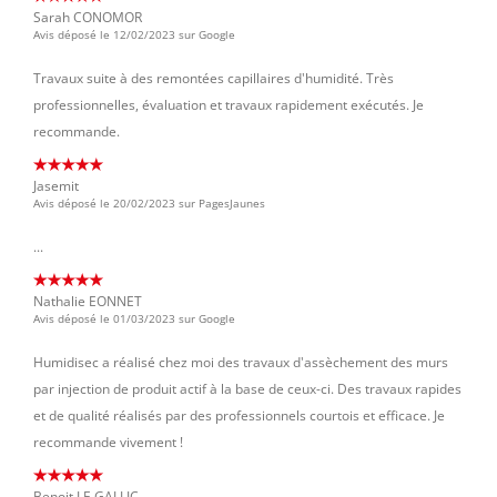
Sarah CONOMOR
Avis déposé le 12/02/2023 sur Google
Travaux suite à des remontées capillaires d'humidité. Très
professionnelles, évaluation et travaux rapidement exécutés. Je
recommande.
Jasemit
Avis déposé le 20/02/2023 sur PagesJaunes
...
Nathalie EONNET
Avis déposé le 01/03/2023 sur Google
Humidisec a réalisé chez moi des travaux d'assèchement des murs
par injection de produit actif à la base de ceux-ci. Des travaux rapides
et de qualité réalisés par des professionnels courtois et efficace. Je
recommande vivement !
Benoit LE GALLIC