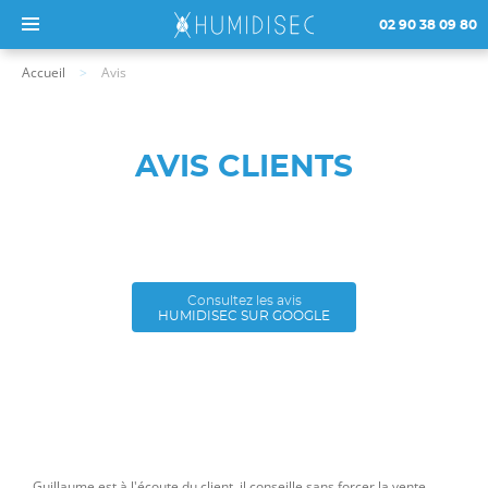
02 90 38 09 80
Accueil
Avis
AVIS CLIENTS
Consultez les avis
HUMIDISEC SUR GOOGLE
Guillaume est à l'écoute du client, il conseille sans forcer la vente