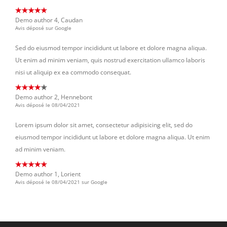
Demo author 4, Caudan
Avis déposé sur Google
Sed do eiusmod tempor incididunt ut labore et dolore magna aliqua.
Ut enim ad minim veniam, quis nostrud exercitation ullamco laboris
nisi ut aliquip ex ea commodo consequat.
Demo author 2, Hennebont
Avis déposé le 08/04/2021
Lorem ipsum dolor sit amet, consectetur adipisicing elit, sed do
eiusmod tempor incididunt ut labore et dolore magna aliqua. Ut enim
ad minim veniam.
Demo author 1, Lorient
Avis déposé le 08/04/2021 sur Google