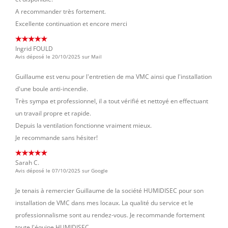
A recommander très fortement.
Excellente continuation et encore merci
Ingrid FOULD
Avis déposé le 20/10/2025 sur Mail
Guillaume est venu pour l'entretien de ma VMC ainsi que l'installation
d'une boule anti-incendie.
Très sympa et professionnel, il a tout vérifié et nettoyé en effectuant
un travail propre et rapide.
Depuis la ventilation fonctionne vraiment mieux.
Je recommande sans hésiter!
Sarah C.
Avis déposé le 07/10/2025 sur Google
Je tenais à remercier Guillaume de la société HUMIDISEC pour son
installation de VMC dans mes locaux. La qualité du service et le
professionnalisme sont au rendez-vous. Je recommande fortement
toute l'équipe HUMIDISEC.