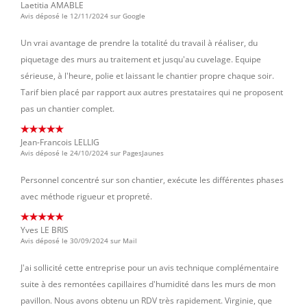
Laetitia AMABLE
Avis déposé le 12/11/2024 sur Google
Un vrai avantage de prendre la totalité du travail à réaliser, du
piquetage des murs au traitement et jusqu'au cuvelage. Equipe
sérieuse, à l'heure, polie et laissant le chantier propre chaque soir.
Tarif bien placé par rapport aux autres prestataires qui ne proposent
pas un chantier complet.
Jean-Francois LELLIG
Avis déposé le 24/10/2024 sur PagesJaunes
Personnel concentré sur son chantier, exécute les différentes phases
avec méthode rigueur et propreté.
Yves LE BRIS
Avis déposé le 30/09/2024 sur Mail
J'ai sollicité cette entreprise pour un avis technique complémentaire
suite à des remontées capillaires d'humidité dans les murs de mon
pavillon. Nous avons obtenu un RDV très rapidement. Virginie, que