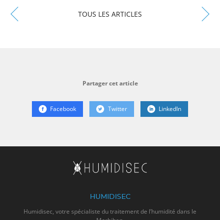
TOUS LES ARTICLES
Partager cet article
Facebook
Twitter
LinkedIn
HUMIDISEC
Humidisec, votre spécialiste du traitement de l’humidité dans le