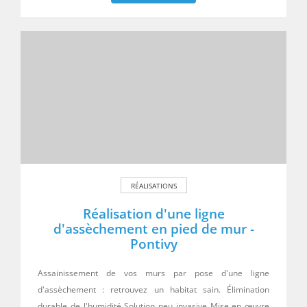
RÉALISATIONS
Réalisation d'une ligne
d'assèchement en pied de mur -
Pontivy
Assainissement de vos murs par pose d'une ligne
d'assèchement : retrouvez un habitat sain. Élimination
durable de l'humidité Solution peu invasive Mise en œuvre