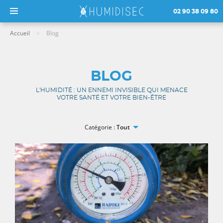
02 90 38 09 80
Accueil
Blog
BLOG
L'HUMIDITÉ : UN ENNEMI INVISIBLE QUI MENACE
VOTRE SANTÉ ET VOTRE BIEN-ÊTRE
Catégorie :
Tout