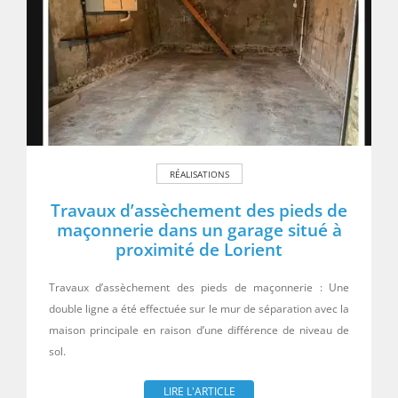
RÉALISATIONS
Travaux d’assèchement des pieds de
maçonnerie dans un garage situé à
proximité de Lorient
Travaux d’assèchement des pieds de maçonnerie : Une
double ligne a été effectuée sur le mur de séparation avec la
maison principale en raison d’une différence de niveau de
sol.
LIRE L'ARTICLE