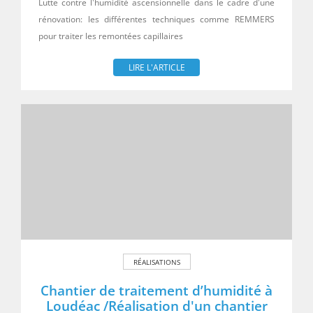
Lutte contre l'humidité ascensionnelle dans le cadre d'une
rénovation: les différentes techniques comme REMMERS
pour traiter les remontées capillaires
LIRE L'ARTICLE
RÉALISATIONS
Chantier de traitement d’humidité à
Loudéac /Réalisation d'un chantier