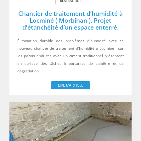
RÉALISATIONS
Chantier de traitement d’humidité à
Locminé ( Morbihan ). Projet
d’étanchéité d’un espace enterré.
Élimination durable des problèmes d'humidité avec ce
nouveau chantier de traitement d'humidité à Locminé , car
les parois enduites avec un ciment traditionnel présentent
en surface des tâches importantes de salpêtre et de
dégradation.
LIRE L'ARTICLE