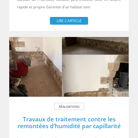
rapide et propre Garantie d'un habitat sain
LIRE L'ARTICLE
RÉALISATIONS
Travaux de traitement contre les
remontées d’humidité par capillarité