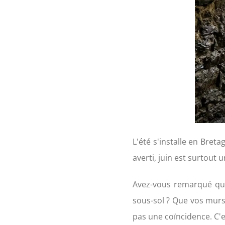
L'été s'installe en Bret
averti, juin est surtout 
Avez-vous remarqué qu'
sous-sol ? Que vos murs
pas une coïncidence. C'es