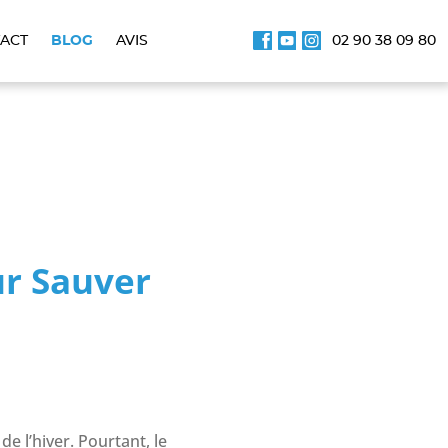
02 90 38 09 80
ACT
BLOG
AVIS
ur Sauver
e l’hiver. Pourtant, le