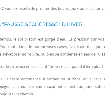
 vous conseille de profiter des beaux jours pour traiter v
LA "FAUSSE SÉCHERESSE" D'HIVER
intemps, le sol breton est gorgé d'eau. La pression sur vo
Pourtant, dans de nombreuses caves, l'air froid masque 
 s'évapore moins vite, ou bien se condense en eau de ruisse
r les travaux en se disant "on verra ça quand il fera plus b
 tape, la terre commence à sécher en surface, et la cave
iège. Le cœur de vos maçonneries est toujours saturé
toujours un chemin.