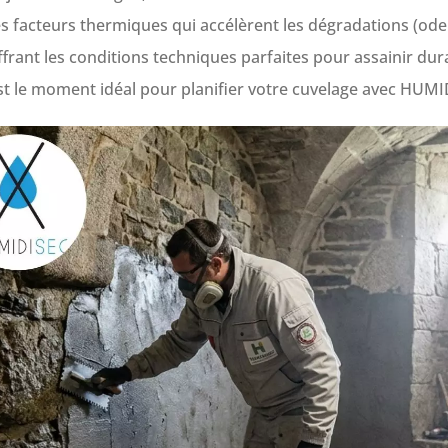
 facteurs thermiques qui accélèrent les dégradations (odeu
frant les conditions techniques parfaites pour assainir dur
t le moment idéal pour planifier votre cuvelage avec HUMI