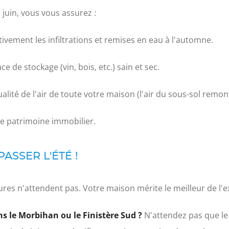
 juin, vous vous assurez :
tivement les infiltrations et remises en eau à l'automne.
e de stockage (vin, bois, etc.) sain et sec.
alité de l'air de toute votre maison (l'air du sous-sol remont
re patrimoine immobilier.
PASSER L'ÉTÉ !
ures n'attendent pas. Votre maison mérite le meilleur de l'ex
s le Morbihan ou le Finistère Sud ?
N'attendez pas que le