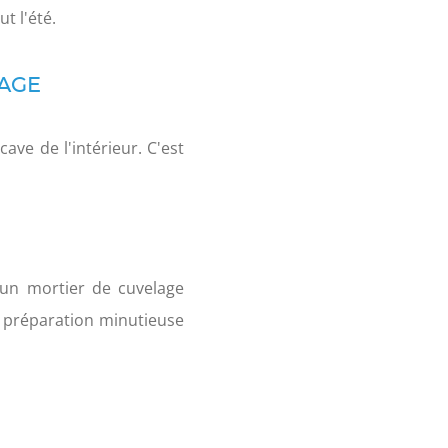
t l'été.
LAGE
ve de l'intérieur. C'est
t un mortier de cuvelage
ne préparation minutieuse