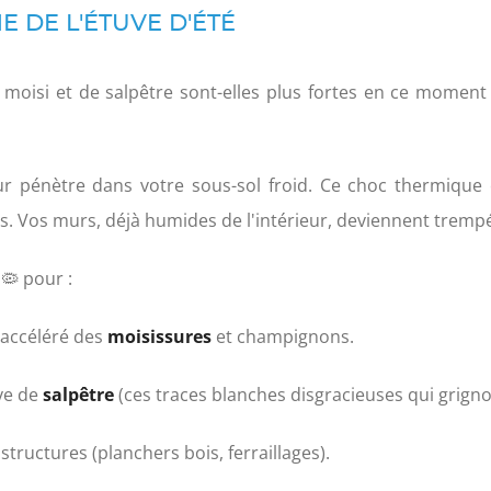
E DE L'ÉTUVE D'ÉTÉ
moisi et de salpêtre sont-elles plus fortes en ce moment
ieur pénètre dans votre sous-sol froid. Ce choc thermiqu
. Vos murs, déjà humides de l'intérieur, deviennent trempés
 🦠 pour :
accéléré des
moisissures
et champignons.
ve de
salpêtre
(ces traces blanches disgracieuses qui grigno
 structures (planchers bois, ferraillages).