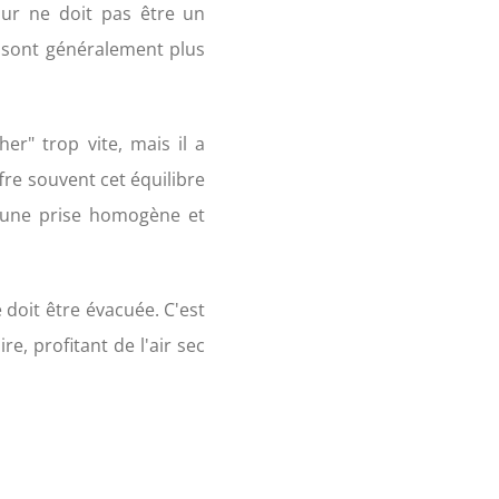
ur ne doit pas être un
on sont généralement plus
r" trop vite, mais il a
re souvent cet équilibre
t une prise homogène et
 doit être évacuée. C'est
e, profitant de l'air sec