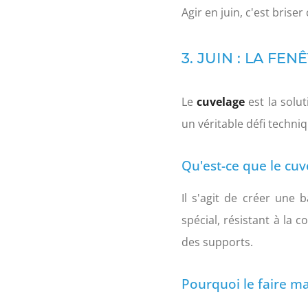
Agir en juin, c'est brise
3. JUIN : LA F
Le
cuvelage
est la solu
un véritable défi techniq
Qu'est-ce que le cuv
Il s'agit de créer une 
spécial, résistant à la 
des supports.
Pourquoi le faire m