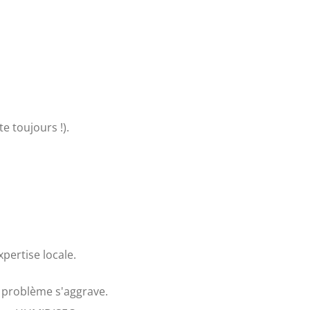
e toujours !).
pertise locale.
 problème s'aggrave.