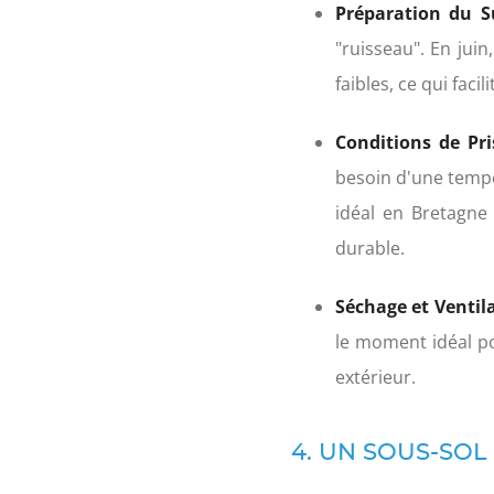
Préparation du S
"ruisseau". En juin
faibles, ce qui faci
Conditions de Pri
besoin d'une tempé
idéal en Bretagne
durable.
Séchage et Ventila
le moment idéal pou
extérieur.
4. UN SOUS-SOL