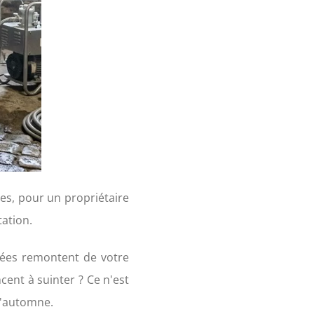
ues, pour un propriétaire
tation.
iées remontent de votre
ent à suinter ? Ce n'est
 d'automne.