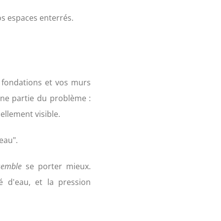
os espaces enterrés.
s fondations et vos murs
une partie du problème :
llement visible.
eau".
semble
se porter mieux.
 d'eau, et la pression