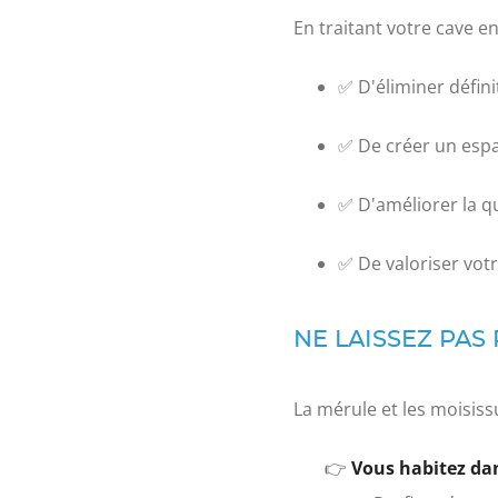
En traitant votre cave en
✅ D'éliminer défini
✅ De créer un espac
✅ D'améliorer la qu
✅ De valoriser vot
NE LAISSEZ PAS 
La mérule et les moisiss
👉
Vous habitez dan