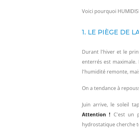
Voici pourquoi HUMIDISEC
1. LE PIÈGE DE 
Durant l'hiver et le pr
enterrés est maximale. 
l'humidité remonte, mais
On a tendance à repousse
Juin arrive, le soleil
Attention !
C'est un p
hydrostatique cherche 