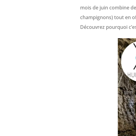
mois de juin combine des
champignons) tout en of
Découvrez pourquoi c’es