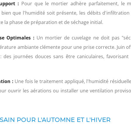
upport :
Pour que le mortier adhère parfaitement, le m
, bien que l'humidité soit présente, les débits d'infiltrati
lite la phase de préparation et de séchage initial.
se Optimales :
Un mortier de cuvelage ne doit pas "séche
rature ambiante clémente pour une prise correcte. Juin off
 : des journées douces sans être caniculaires, favorisan
tion :
Une fois le traitement appliqué, l'humidité résiduelle
r ouvrir les aérations ou installer une ventilation provisoir
 SAIN POUR L'AUTOMNE ET L'HIVER