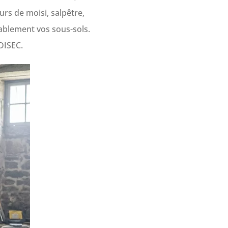
rs de moisi, salpêtre,
ablement vos sous-sols.
DISEC.