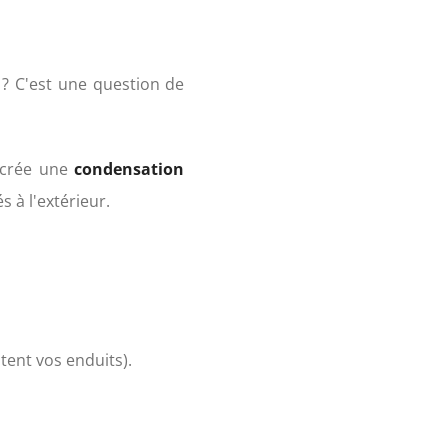
 ? C'est une question de
e crée une
condensation
 à l'extérieur.
tent vos enduits).